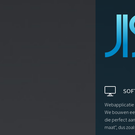
SOF
Webapplicatie
We bouwen een 
die perfect aan
maat", dus zoal