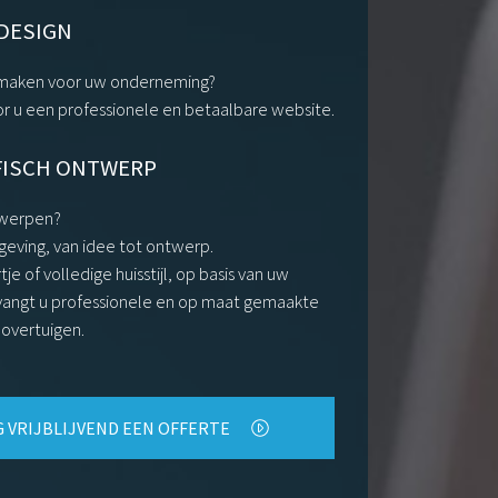
DESIGN
 maken voor uw onderneming?
r u een professionele en betaalbare website.
FISCH ONTWERP
twerpen?
geving, van idee tot ontwerp.
tje of volledige huisstijl, op basis van uw
angt u professionele en op maat gemaakte
overtuigen.
 VRIJBLIJVEND EEN OFFERTE