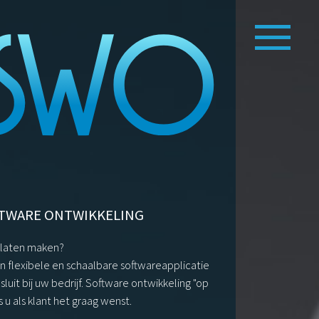
TWARE ONTWIKKELING
 laten maken?
flexibele en schaalbare softwareapplicatie
sluit bij uw bedrijf. Software ontwikkeling "op
s u als klant het graag wenst.