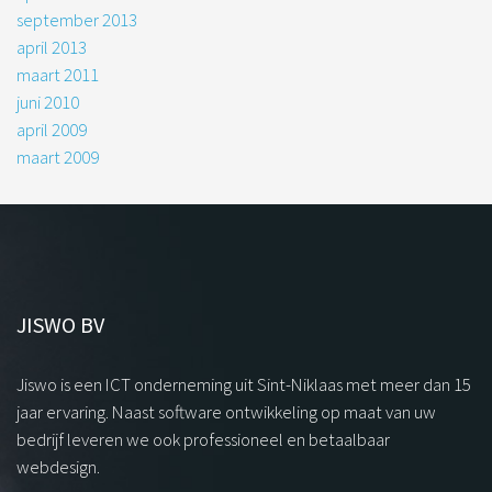
september 2013
april 2013
maart 2011
juni 2010
april 2009
maart 2009
JISWO BV
Jiswo is een ICT onderneming uit Sint-Niklaas met meer dan 15
jaar ervaring. Naast software ontwikkeling op maat van uw
bedrijf leveren we ook professioneel en betaalbaar
webdesign.