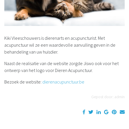
Kiki Vleeschouwers is dierenarts en acupuncturist. Met
acupunctuur wil ze een waardevolle aanvulling geven in de
behandeling van uw huisdier.
Naast de realisatie van de website zorgde Jiswo ook voor het
ontwerp van het logo voor Dieren Acupunctuur.
Bezoek de website:
dierenacupunctuur.be
Gepost door: admin