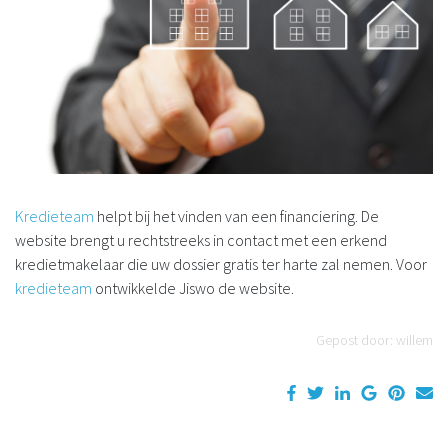
Kredieteam
helpt bij het vinden van een financiering. De
website brengt u rechtstreeks in contact met een erkend
kredietmakelaar die uw dossier gratis ter harte zal nemen. Voor
kredieteam
ontwikkelde Jiswo de website.
Gepost door: willem