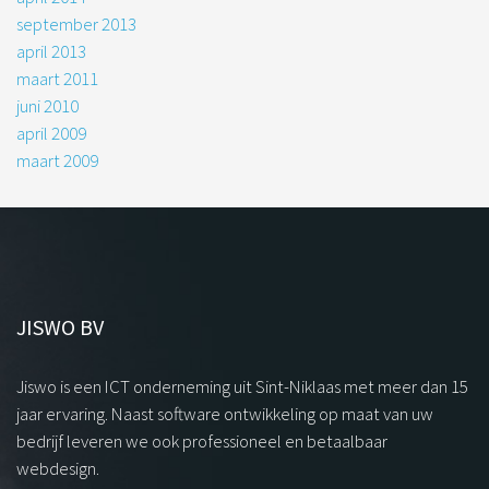
september 2013
april 2013
maart 2011
juni 2010
april 2009
maart 2009
JISWO BV
Jiswo is een ICT onderneming uit Sint-Niklaas met meer dan 15
jaar ervaring. Naast software ontwikkeling op maat van uw
bedrijf leveren we ook professioneel en betaalbaar
webdesign.