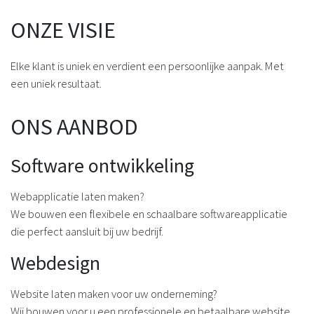
ONZE VISIE
Elke klant is uniek en verdient een persoonlijke aanpak. Met
een uniek resultaat.
ONS AANBOD
Software ontwikkeling
Webapplicatie laten maken?
We bouwen een flexibele en schaalbare softwareapplicatie
die perfect aansluit bij uw bedrijf.
Webdesign
Website laten maken voor uw onderneming?
Wij bouwen voor u een professionele en betaalbare website.