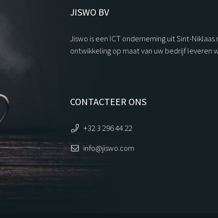
JISWO BV
Jiswo is een ICT onderneming uit Sint-Niklaas
ontwikkeling op maat van uw bedrijf leveren 
CONTACTEER ONS
+32 3 296 44 22
info@jiswo.com