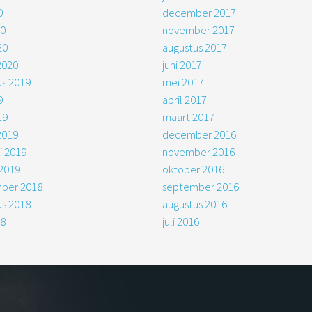
0
december 2017
20
november 2017
20
augustus 2017
2020
juni 2017
us 2019
mei 2017
9
april 2017
19
maart 2017
2019
december 2016
i 2019
november 2016
 2019
oktober 2016
ber 2018
september 2016
us 2018
augustus 2016
18
juli 2016