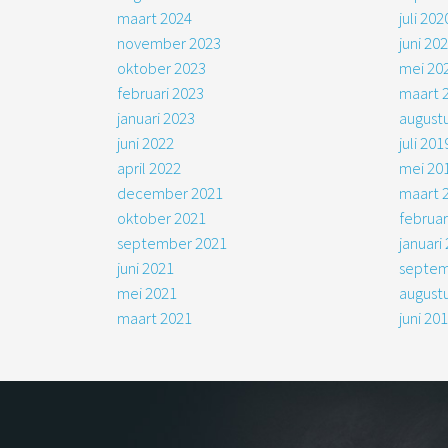
maart 2024
juli 202
november 2023
juni 20
oktober 2023
mei 20
februari 2023
maart 
januari 2023
august
juni 2022
juli 201
april 2022
mei 20
december 2021
maart 
oktober 2021
februar
september 2021
januari
juni 2021
septem
mei 2021
august
maart 2021
juni 20