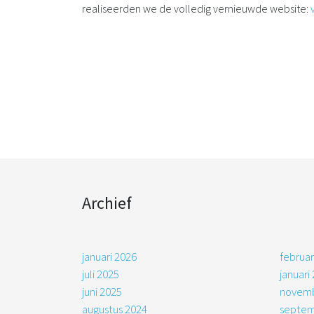
realiseerden we de volledig vernieuwde website:
Archief
januari 2026
februar
juli 2025
januari
juni 2025
novemb
augustus 2024
septem