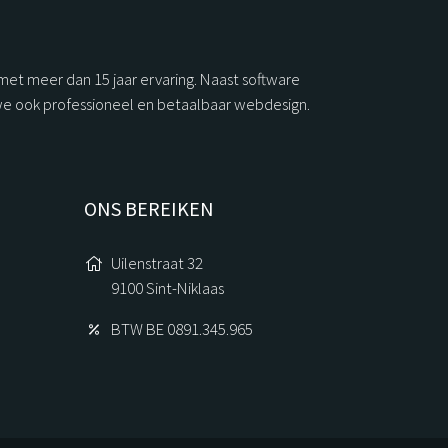
 met meer dan 15 jaar ervaring. Naast software
we ook professioneel en betaalbaar webdesign.
ONS BEREIKEN
Uilenstraat 32
9100 Sint-Niklaas
BTW BE 0891.345.965