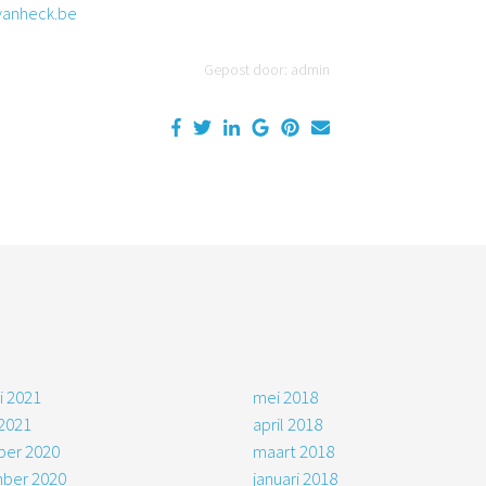
vanheck.be
Gepost door: admin
i 2021
mei 2018
 2021
april 2018
er 2020
maart 2018
ber 2020
januari 2018