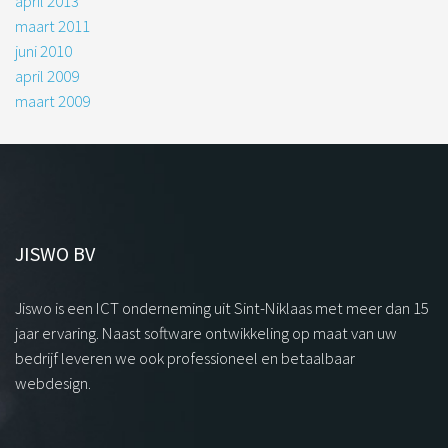
april 2013
maart 2011
juni 2010
april 2009
maart 2009
JISWO BV
Jiswo is een ICT onderneming uit Sint-Niklaas met meer dan 15
jaar ervaring. Naast software ontwikkeling op maat van uw
bedrijf leveren we ook professioneel en betaalbaar
webdesign.