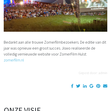
Bedankt aan alle trouwe Zomerfilmbezoekers. De editie van dit
jaar was opnieuw een groot succes. Jiswo realiseerde de
volledig vernieuwde website voor ZomerFilm Hulst:
zomerfilm.nl
Gepost door: admin
ONZE VISIE