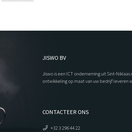
JISWO BV
Jiswo is een ICT onderneming uit Sint-Niklaas
ontwikkeling op maat van uw bedrijf leveren 
CONTACTEER ONS
+32 3 296 44 22