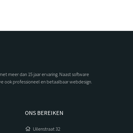
 met meer dan 15 jaar ervaring. Naast software
we ook professioneel en betaalbaar webdesign.
ONS BEREIKEN
Uilenstraat 32