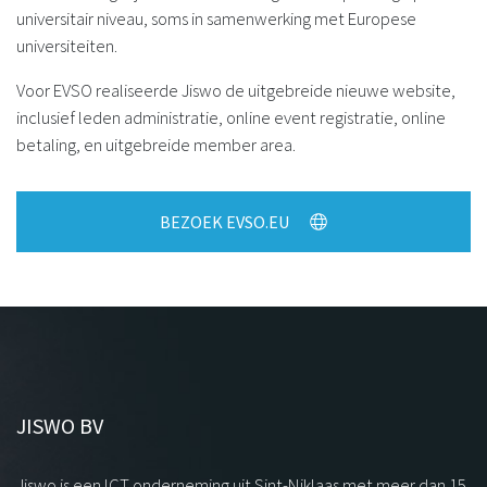
universitair niveau, soms in samenwerking met Europese
universiteiten.
Voor EVSO realiseerde Jiswo de uitgebreide nieuwe website,
inclusief leden administratie, online event registratie, online
betaling, en uitgebreide member area.
BEZOEK EVSO.EU
JISWO BV
Jiswo is een ICT onderneming uit Sint-Niklaas met meer dan 15