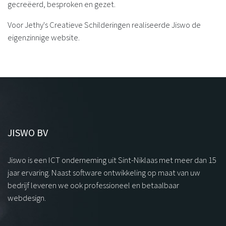
gecreëerd, besproken en gezet.
Voor Jethy's Creatieve Schilderingen realiseerde Jiswo de
eigenzinnige website.
JISWO BV
Jiswo is een ICT onderneming uit Sint-Niklaas met meer dan 15
jaar ervaring. Naast software ontwikkeling op maat van uw
bedrijf leveren we ook professioneel en betaalbaar
webdesign.