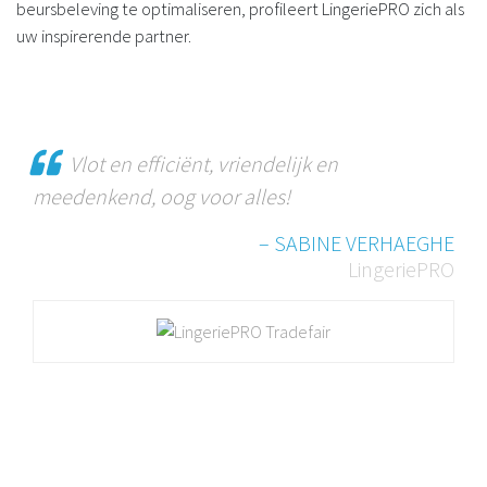
beursbeleving te optimaliseren, profileert LingeriePRO zich als
uw inspirerende partner.
Vlot en efficiënt, vriendelijk en
meedenkend, oog voor alles!
– SABINE VERHAEGHE
LingeriePRO