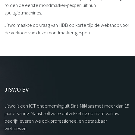
rolden de eerste mondmasker-gespen uit hun
spuitgietmachines.
Jiswo maakte op vraag van HDB op korte tijd de webshop voor
de verkoop van deze mondmasker-gespen.
JISWO BV
Jiswo is een ICT onderneming uit Sint-Niklaas met meer dan 15
jaar ervaring. Naast software ontwikkeling op maat van uw
bedrijf leveren we ook professioneel en betaalbaar
webdesign.