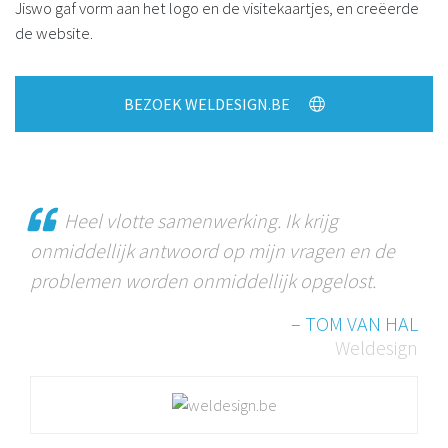
Jiswo gaf vorm aan het logo en de visitekaartjes, en creëerde
de website.
BEZOEK WELDESIGN.BE
Heel vlotte samenwerking. Ik krijg
onmiddellijk antwoord op mijn vragen en de
problemen worden onmiddellijk opgelost.
– TOM VAN HAL
Weldesign